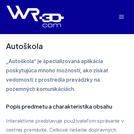
Preskočiť
na
Mai
obsah
Men
Autoškola
„Autoškola“ je špecializovaná aplikácia
poskytujúca mnoho možností, ako získať
vedomosti z prostredia prevádzky na
pozemných komunikáciách.
Popis predmetu a charakteristika obsahu
Interaktívne predstavuje používateľom správanie v
cestnej premávke. Celkové riešenie dopravných