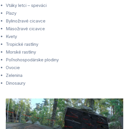
Vtáky letci – speváci
Plazy
Bylinožravé cicavce
Mäsožravé cicavce
Kvety
Tropické rastliny
Morské rastliny
Poľnohospodárske plodiny
Ovocie
Zelenina
Dinosaury