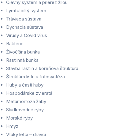
Cievny systém a prierez žilou
Lymfatický systém
Tráviaca sústava
Dýchacia sústava
Vírusy a Covid vírus
Baktérie
Živočíšna bunka
Rastlinná bunka
Stavba rastlín a koreňová štruktúra
Štruktúra listu a fotosyntéza
Huby a časti huby
Hospodárske zvieratá
Metamorfóza žaby
Sladkovodné ryby
Morské ryby
Hmyz
Vtáky letci – dravci