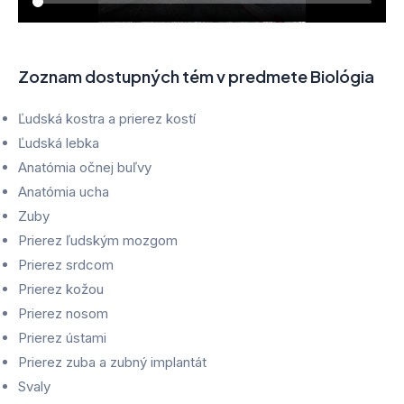
Zoznam dostupných tém v predmete Biológia
Ľudská kostra a prierez kostí
Ľudská lebka
Anatómia očnej buľvy
Anatómia ucha
Zuby
Prierez ľudským mozgom
Prierez srdcom
Prierez kožou
Prierez nosom
Prierez ústami
Prierez zuba a zubný implantát
Svaly