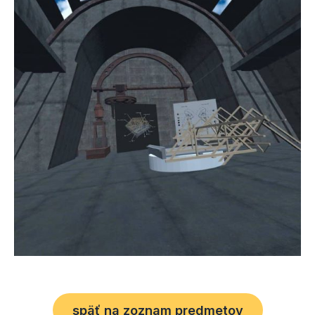
späť na zoznam predmetov