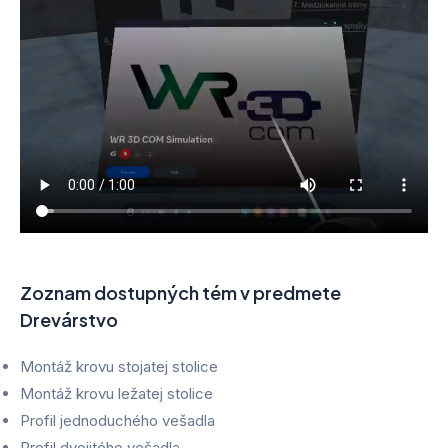
Zoznam dostupných tém v predmete
Drevárstvo
Montáž krovu stojatej stolice
Montáž krovu ležatej stolice
Profil jednoduchého vešadla
Profil dvojitého vešadla