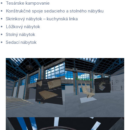
Tesárske kampovanie
Konštrukčné spoje sedacieho a stolného nábytku
Skrinkový nábytok – kuchynská linka
Lôžkový nábytok
Stolný nábytok
Sedací nábytok